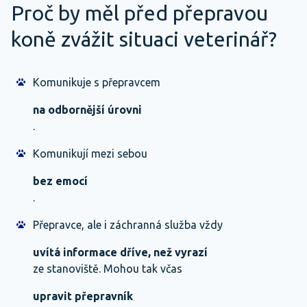
Proč by měl před přepravou
koně zvážit situaci veterinář?
Komunikuje s přepravcem
na odbornější úrovni
.
Komunikují mezi sebou
bez emocí
.
Přepravce, ale i záchranná služba vždy
uvítá informace dříve, než vyrazí
ze stanoviště. Mohou tak včas
upravit přepravník