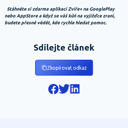
Stáhněte si zdarma aplikaci Zvíře+ na GooglePlay
nebo AppStore a když se váš kůň na vyjížďce zraní,
budete přesně vědět, kde rychle hledat pomoc.
Sdílejte článek
Zkopírovat odkaz