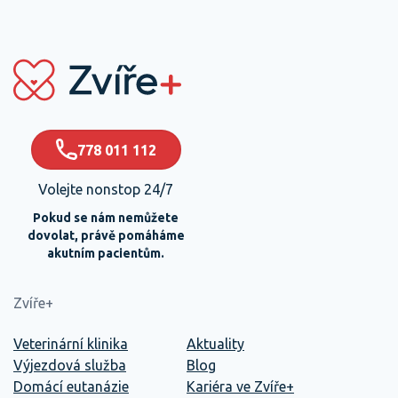
778 011 112
Volejte nonstop 24/7
Pokud se nám nemůžete
dovolat, právě pomáháme
akutním pacientům.
Zvíře+
Veterinární klinika
Aktuality
Výjezdová služba
Blog
Domácí eutanázie
Kariéra ve Zvíře+