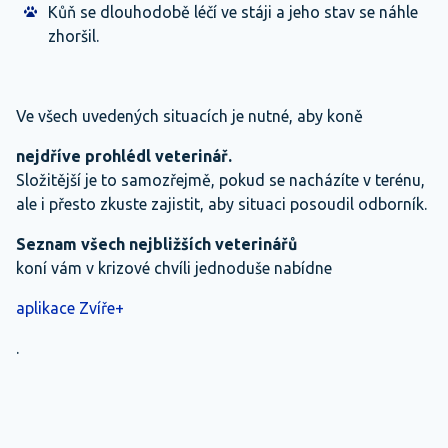
Kůň se dlouhodobě léčí ve stáji a jeho stav se náhle
zhoršil.
Ve všech uvedených situacích je nutné, aby koně
nejdříve prohlédl veterinář.
Složitější je to samozřejmě, pokud se nacházíte v terénu,
ale i přesto zkuste zajistit, aby situaci posoudil odborník.
Seznam všech nejbližších veterinářů
koní vám v krizové chvíli jednoduše nabídne
aplikace Zvíře+
.