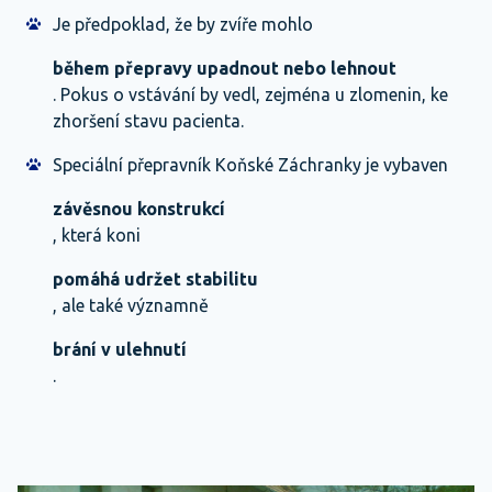
Je předpoklad, že by zvíře mohlo
během přepravy upadnout nebo lehnout
. Pokus o vstávání by vedl, zejména u zlomenin, ke
zhoršení stavu pacienta.
Speciální přepravník Koňské Záchranky je vybaven
závěsnou konstrukcí
, která koni
pomáhá udržet stabilitu
, ale také významně
brání v ulehnutí
.