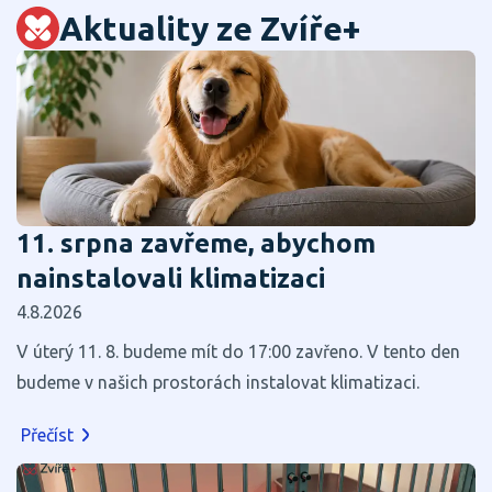
Aktuality ze Zvíře+
11. srpna zavřeme, abychom
nainstalovali klimatizaci
4.8.2026
V úterý 11. 8. budeme mít do 17:00 zavřeno. V tento den
budeme v našich prostorách instalovat klimatizaci.
Přečíst