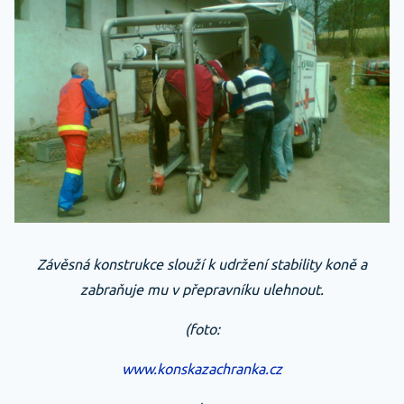
Závěsná konstrukce slouží k udržení stability koně a
zabraňuje mu v přepravníku ulehnout.
(foto:
www.konskazachranka.cz