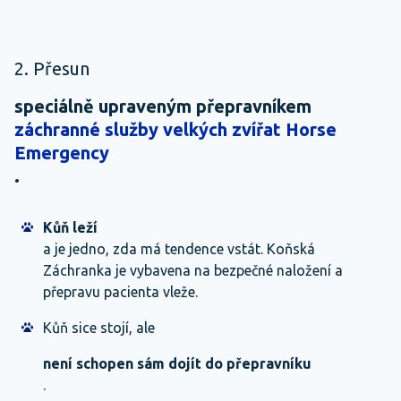
2. Přesun
speciálně upraveným přepravníkem
záchranné služby velkých zvířat Horse
Emergency
.
Kůň leží
a je jedno, zda má tendence vstát. Koňská
Záchranka je vybavena na bezpečné naložení a
přepravu pacienta vleže.
Kůň sice stojí, ale
není schopen sám dojít do přepravníku
.