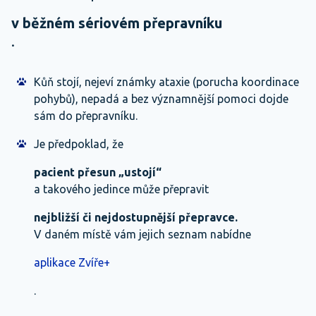
v běžném sériovém přepravníku
.
Kůň stojí, nejeví známky ataxie (porucha koordinace
pohybů), nepadá a bez významnější pomoci dojde
sám do přepravníku.
Je předpoklad, že
pacient přesun „ustojí“
a takového jedince může přepravit
nejbližší či nejdostupnější přepravce.
V daném místě vám jejich seznam nabídne
aplikace Zvíře+
.