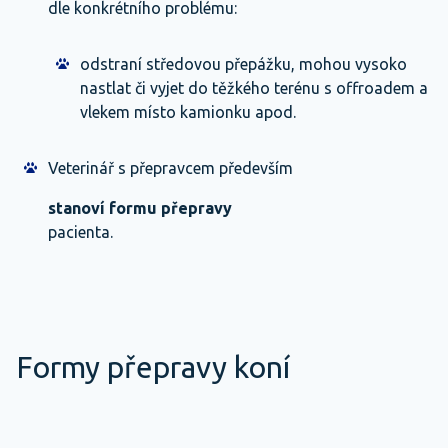
dle konkrétního problému:
odstraní středovou přepážku, mohou vysoko
nastlat či vyjet do těžkého terénu s offroadem a
vlekem místo kamionku apod.
Veterinář s přepravcem především
stanoví formu přepravy
pacienta.
Formy přepravy koní