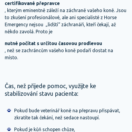
certifikované přepravce
, kterým eminentně záleží na záchraně vašeho koně. Jsou
to zkušení profesionálové, ale ani specialisté z Horse
Emergency nejsou „lidští“ záchranáři, kteří čekají, až
někdo zavolá. Proto je
nutné počítat s určitou časovou prodlevou
, než se zachráncům vašeho koně podaří dostat na
místo.
Čas, než přijede pomoc, využijte ke
stabilizování stavu pacienta:
Pokud bude veterinář koně na přepravu přispávat,
zkratíte tak čekání, než sedace nastoupí.
Pokud je kůň schopen chůze,