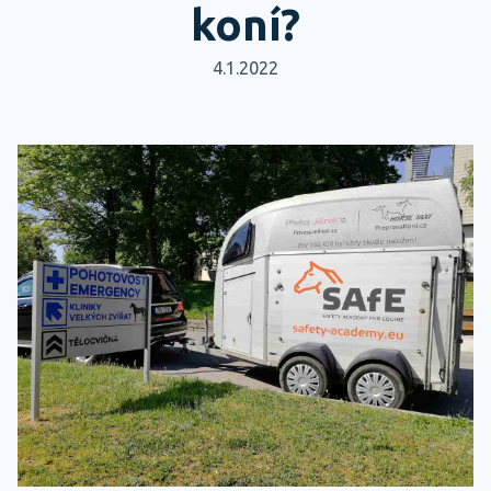
koní?
4.1.2022