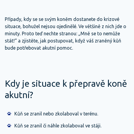
Případy, kdy se se svým koněm dostanete do krizové
situace, bohužel nejsou ojedinělé. Ve většině z nich jde o
minuty. Proto teď nechte stranou: „Mně se to nemůže
stát!“ a zjistěte, jak postupovat, když váš zraněný kůň
bude potřebovat akutní pomoc.
Kdy je situace k přepravě koně
akutní?
Kůň se zranil nebo zkolaboval v terénu.
Kůň se zranil či náhle zkolaboval ve stáji.