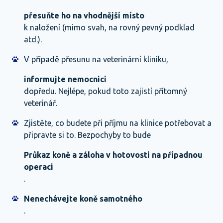
přesuňte ho na vhodnější místo
k naložení (mimo svah, na rovný pevný podklad
atd.).
V případě přesunu na veterinární kliniku,
informujte nemocnici
dopředu. Nejlépe, pokud toto zajistí přítomný
veterinář.
Zjistěte, co budete při příjmu na klinice potřebovat a
připravte si to. Bezpochyby to bude
Průkaz koně a záloha v hotovosti na případnou
operaci
.
Nenechávejte koně samotného
.