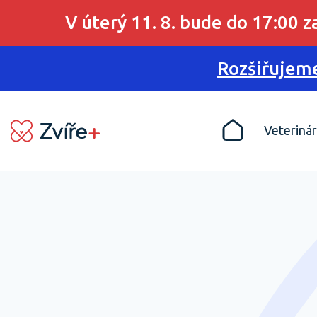
V úterý 11. 8. bude do 17:00 
Rozšiřujeme
Veterinár