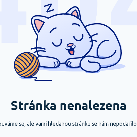
Stránka nenalezena
uváme se, ale vámi hledanou stránku se nám nepodařilo n