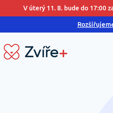
V úterý 11. 8. bude do 17:00 
Rozšiřujeme