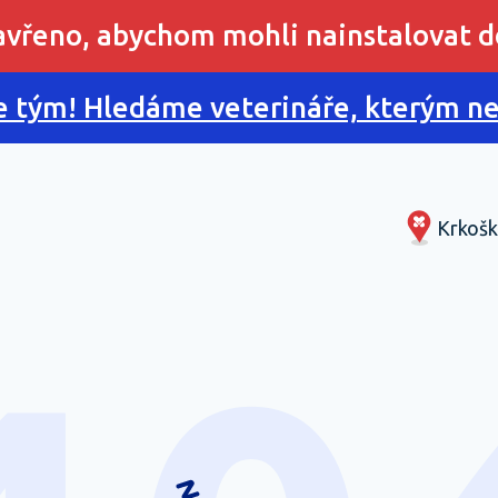
zavřeno, abychom mohli nainstalovat d
 tým! Hledáme veterináře, kterým nes
Krkošk