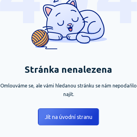
Stránka nenalezena
Omlouváme se, ale vámi hledanou stránku se nám nepodařilo
najít.
Jít na úvodní stranu