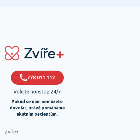
778 011 112
Volejte nonstop 24/7
Pokud se nám nemůžete
dovolat, právě pomáháme
akutním pacientům.
Zvíře+