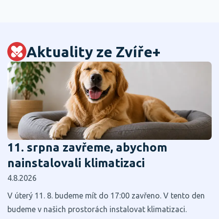
Aktuality ze Zvíře+
11. srpna zavřeme, abychom
nainstalovali klimatizaci
4.8.2026
V úterý 11. 8. budeme mít do 17:00 zavřeno. V tento den
budeme v našich prostorách instalovat klimatizaci.