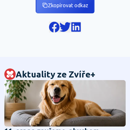
Zkopírovat odkaz
Aktuality ze Zvíře+