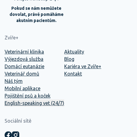
Pokud se nám nemůžete
dovolat, právě pomáháme
akutním pacientům.
Zvíře+
Veterinární klinika
Aktuality
Výjezdová služba
Blog
Domácí eutanázie
Kariéra ve Zvíře+
Veterinář domů
Kontakt
Náš tým
Mobilní aplikace
Pojištění psů a koček
English-speaking vet (24/7)
Sociální sítě