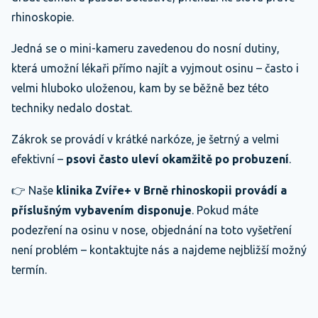
rhinoskopie.
Jedná se o mini-kameru zavedenou do nosní dutiny,
která umožní lékaři přímo najít a vyjmout osinu – často i
velmi hluboko uloženou, kam by se běžně bez této
techniky nedalo dostat.
Zákrok se provádí v krátké narkóze, je šetrný a velmi
efektivní –
psovi často uleví okamžitě po probuzení
.
👉 Naše
klinika Zvíře+ v Brně rhinoskopii provádí a
příslušným vybavením disponuje
. Pokud máte
podezření na osinu v nose, objednání na toto vyšetření
není problém – kontaktujte nás a najdeme nejbližší možný
termín.