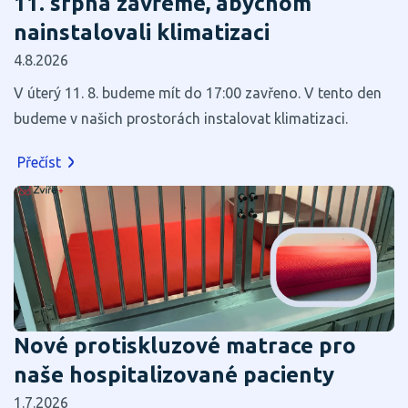
11. srpna zavřeme, abychom
nainstalovali klimatizaci
4.8.2026
V úterý 11. 8. budeme mít do 17:00 zavřeno. V tento den
budeme v našich prostorách instalovat klimatizaci.
Přečíst
Nové protiskluzové matrace pro
naše hospitalizované pacienty
1.7.2026