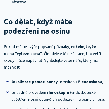
abscesy
Co dělat, když máte
podezření na osinu
Pokud má pes výše popsané příznaky,
nečekejte, že
osina “vyleze sama”
. Čím déle v těle zůstane, tím větší
škody může napáchat. Vyhledejte veterináře, který má
možnost:
lokalizace pomocí sondy
, otoskopu či
endoskopu
,
případně provedení
rhinoskopie
(endoskopické
vyšetření nosní dutiny) při podezření na osinu v nose,