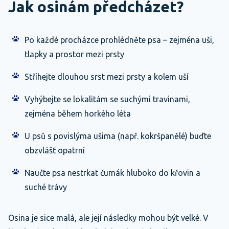
Jak osinám předcházet?
Po každé procházce prohlédněte psa – zejména uši,
tlapky a prostor mezi prsty
Stříhejte dlouhou srst mezi prsty a kolem uší
Vyhýbejte se lokalitám se suchými travinami,
zejména během horkého léta
U psů s povislýma ušima (např. kokršpanělé) buďte
obzvlášť opatrní
Naučte psa nestrkat čumák hluboko do křovin a
suché trávy
Osina je sice malá, ale její následky mohou být velké. V