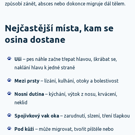
způsobí zánět, absces nebo dokonce migruje dál tělem.
Nejčastější místa, kam se
osina dostane
Uši
– pes náhle začne třepat hlavou, škrábat se,
naklání hlavu k jedné straně
Mezi prsty
– lízání, kulhání, otoky a bolestivost
Nosní dutina
– kýchání, výtok z nosu, krvácení,
neklid
Spojivkový vak oka
– zarudnutí, slzení, tření tlapkou
Pod kůži
– může migrovat, tvořit píštěle nebo