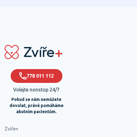
778 011 112
Volejte nonstop 24/7
Pokud se nám nemůžete
dovolat, právě pomáháme
akutním pacientům.
Zvíře+