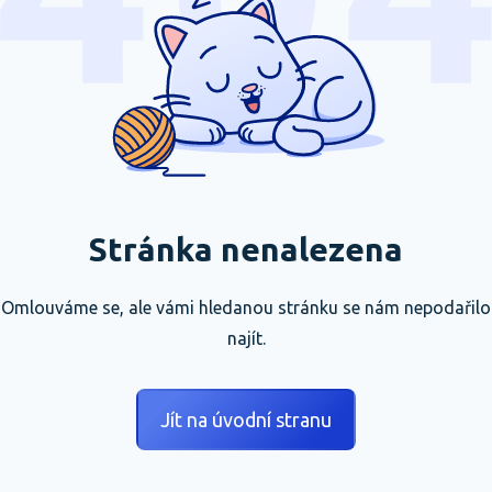
Stránka nenalezena
Omlouváme se, ale vámi hledanou stránku se nám nepodařilo
najít.
Jít na úvodní stranu