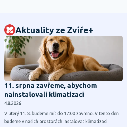
Aktuality ze Zvíře+
11. srpna zavřeme, abychom
nainstalovali klimatizaci
4.8.2026
V úterý 11. 8. budeme mít do 17:00 zavřeno. V tento den
budeme v našich prostorách instalovat klimatizaci.