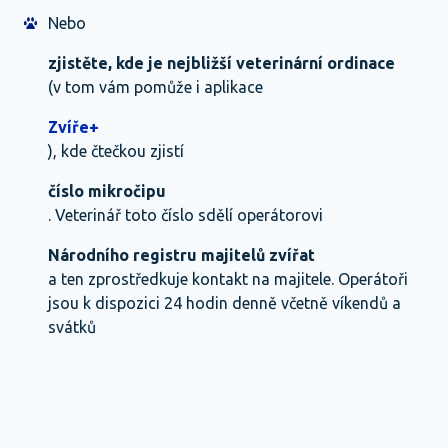
Nebo
zjistěte, kde je nejbližší veterinární ordinace
(v tom vám pomůže i aplikace
Zvíře+
), kde čtečkou zjistí
číslo mikročipu
. Veterinář toto číslo sdělí operátorovi
Národního registru majitelů zvířat
a ten zprostředkuje kontakt na majitele. Operátoři
jsou k dispozici 24 hodin denně včetně víkendů a
svátků