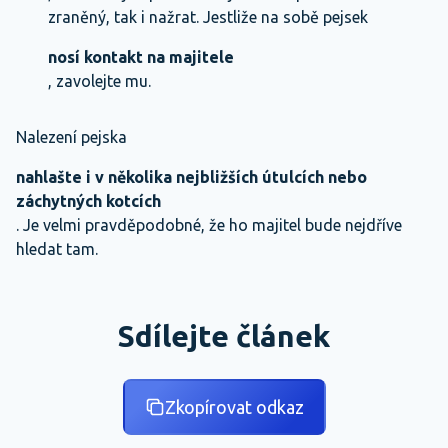
zraněný, tak i nažrat. Jestliže na sobě pejsek
nosí kontakt na majitele
, zavolejte mu.
Nalezení pejska
nahlašte i v několika nejbližších útulcích nebo
záchytných kotcích
. Je velmi pravděpodobné, že ho majitel bude nejdříve
hledat tam.
Sdílejte článek
Zkopírovat odkaz