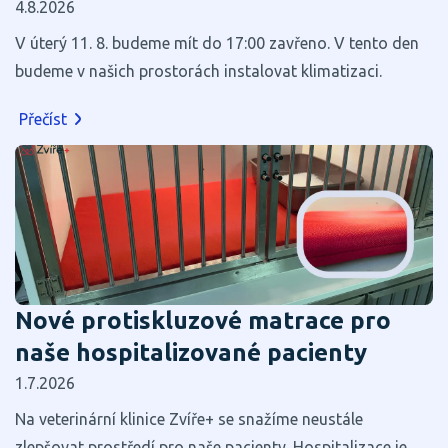
4.8.2026
V úterý 11. 8. budeme mít do 17:00 zavřeno. V tento den
budeme v našich prostorách instalovat klimatizaci.
Přečíst
Nové protiskluzové matrace pro
naše hospitalizované pacienty
1.7.2026
Na veterinární klinice Zvíře+ se snažíme neustále
zlepšovat prostředí pro naše pacienty. Hospitalizace je