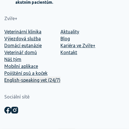
akutním pacientům.
Zvíře+
Veterinární klinika
Aktuality
Výjezdová služba
Blog
Domácí eutanázie
Kariéra ve Zvíře+
Veterinář domů
Kontakt
Náš tým
Mobilní aplikace
Pojištění psů a koček
English-speaking vet (24/7)
Sociální sítě