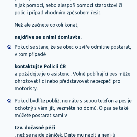
nijak pomoci, nebo alespoň pomoci starostovi či
policii případ vhodným způsobem řešit.
Než ale začnete cokoli konat,
nejdříve se s nimi domluvte.
Pokud se stane, že se obec o zvíře odmítne postarat,
v tom případě
kontaktujte Policii ČR
a požádejte je o asistenci. Volně pobíhající pes může
ohrožovat lidi nebo představovat nebezpečí pro
motoristy.
Pokud bydlíte poblíž, nemáte s sebou telefon a pes je
ochotný s vámi jít, vezměte ho domů. O psa se také
můžete postarat sami v
tzv. dočasné péči
, než se najde páníček. Dejte mu napít a není-li