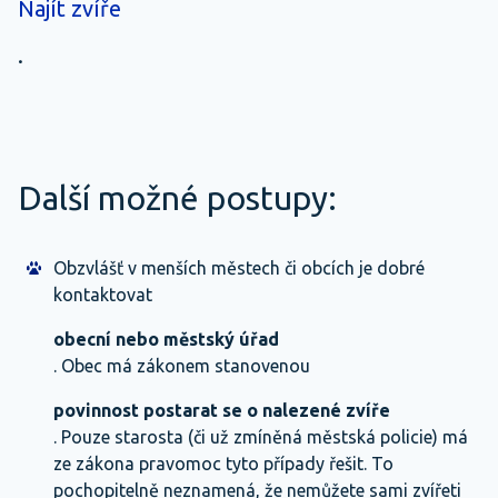
Najít zvíře
.
Další možné postupy:
Obzvlášť v menších městech či obcích je dobré
kontaktovat
obecní nebo městský úřad
. Obec má zákonem stanovenou
povinnost postarat se o nalezené zvíře
. Pouze starosta (či už zmíněná městská policie) má
ze zákona pravomoc tyto případy řešit. To
pochopitelně neznamená, že nemůžete sami zvířeti