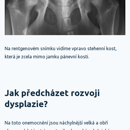
Na rentgenovém snímku vidíme vpravo stehenní kost,
která je zcela mimo jamku pánevní kosti.
Jak předcházet rozvoji
dysplazie?
Na toto onemocnění jsou náchylnější velká a obří