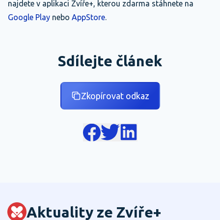
najdete v aplikaci Zvíře+, kterou zdarma stáhnete na
Google Play
nebo
AppStore
.
Sdílejte článek
Zkopírovat odkaz
Aktuality ze Zvíře+