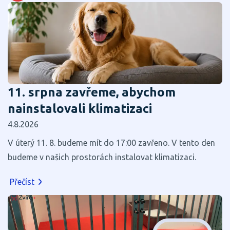
11. srpna zavřeme, abychom
nainstalovali klimatizaci
4.8.2026
V úterý 11. 8. budeme mít do 17:00 zavřeno. V tento den
budeme v našich prostorách instalovat klimatizaci.
Přečíst