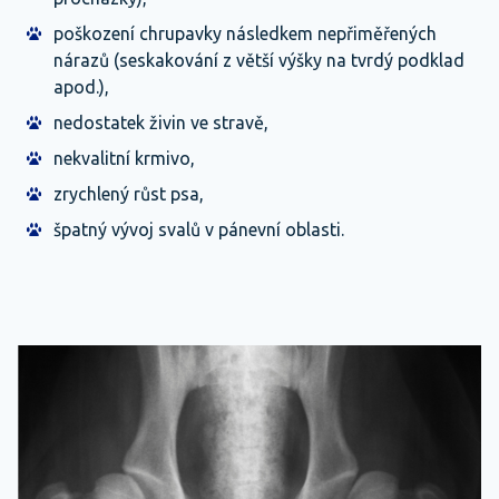
poškození chrupavky následkem nepřiměřených
nárazů (seskakování z větší výšky na tvrdý podklad
apod.),
nedostatek živin ve stravě,
nekvalitní krmivo,
zrychlený růst psa,
špatný vývoj svalů v pánevní oblasti.