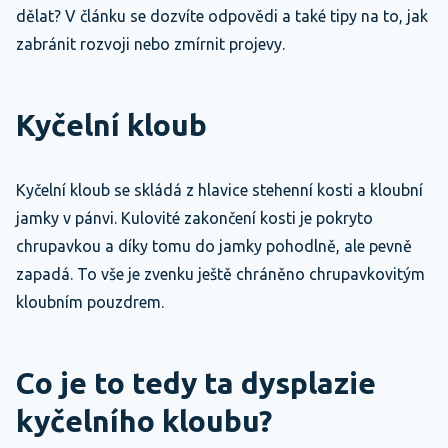
dělat? V článku se dozvíte odpovědi a také tipy na to, jak
zabránit rozvoji nebo zmírnit projevy.
Kyčelní kloub
Kyčelní kloub se skládá z hlavice stehenní kosti a kloubní
jamky v pánvi. Kulovité zakončení kosti je pokryto
chrupavkou a díky tomu do jamky pohodlně, ale pevně
zapadá. To vše je zvenku ještě chráněno chrupavkovitým
kloubním pouzdrem.
Co je to tedy ta dysplazie
kyčelního kloubu?