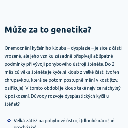
Může za to genetika?
Onemocnění kyčelního kloubu – dysplazie – je sice z části
vrozené, ale jeho vzniku zásadně přispívají až špatné
podmínky při vývoji pohybového ústrojí štěněte. Do 2
měsíců věku štěněte je kyčelní kloub z velké části tvořen
chrupavkou, která se potom postupně mění v kost (tzv.
osifikuje). V tomto období je kloub také nejvíce náchylný
k poškození. Důvody rozvoje dysplastických kyčlí u
štěňat?
Velká zátěž na pohybové ústrojí (dlouhé náročné
procházky),