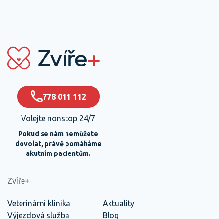
778 011 112
Volejte nonstop 24/7
Pokud se nám nemůžete
dovolat, právě pomáháme
akutním pacientům.
Zvíře+
Veterinární klinika
Aktuality
Výjezdová služba
Blog