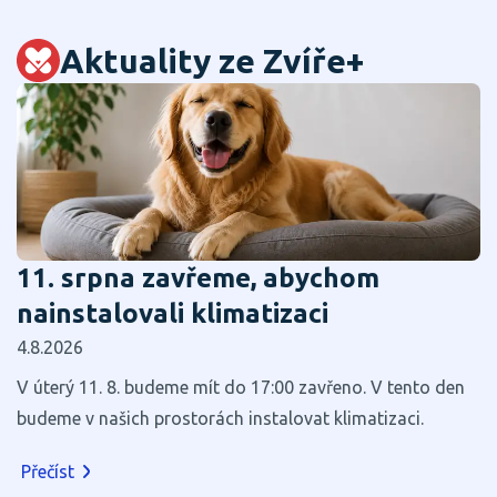
Aktuality ze Zvíře+
11. srpna zavřeme, abychom
nainstalovali klimatizaci
4.8.2026
V úterý 11. 8. budeme mít do 17:00 zavřeno. V tento den
budeme v našich prostorách instalovat klimatizaci.
Přečíst