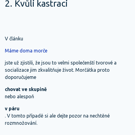
2. Kvůli kastraci
V článku
Máme doma morče
jste už zjistili, že jsou to velmi společenští tvorové a
socializace jim zkvalitňuje život. Morčátka proto
doporučujeme
chovat ve skupině
nebo alespoň
v páru
. V tomto případě si ale dejte pozor na nechtěné
rozmnožování.