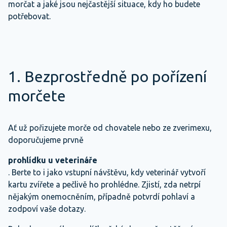
morčat a jaké jsou nejčastější situace, kdy ho budete
potřebovat.
1. Bezprostředně po pořízení
morčete
Ať už pořizujete morče od chovatele nebo ze zverimexu,
doporučujeme prvně
prohlídku u veterináře
. Berte to i jako vstupní návštěvu, kdy veterinář vytvoří
kartu zvířete a pečlivě ho prohlédne. Zjistí, zda netrpí
nějakým onemocněním, případně potvrdí pohlaví a
zodpoví vaše dotazy.