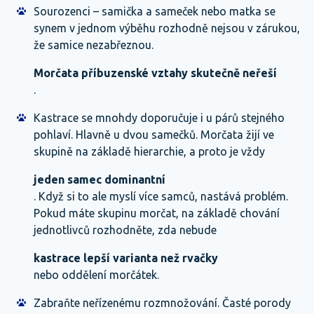
Sourozenci – samička a sameček nebo matka se
synem v jednom výběhu rozhodně nejsou v zárukou,
že samice nezabřeznou.
Morčata příbuzenské vztahy skutečně neřeší
.
Kastrace se mnohdy doporučuje i u párů stejného
pohlaví. Hlavně u dvou samečků. Morčata žijí ve
skupině na základě hierarchie, a proto je vždy
jeden samec dominantní
. Když si to ale myslí více samců, nastává problém.
Pokud máte skupinu morčat, na základě chování
jednotlivců rozhodněte, zda nebude
kastrace lepší varianta než rvačky
nebo oddělení morčátek.
Zabraňte neřízenému rozmnožování. Časté porody