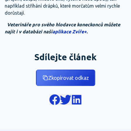
například stříhání drápků, které morčatům velmi rychle
dorůstají.
Veterináře pro svého hlodavce koneckonců můžete
najít i v databázi naší
aplikace Zvíře+
.
Sdílejte článek
Zkopírovat odkaz