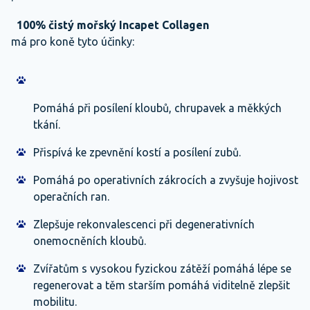
100% čistý mořský Incapet Collagen
má pro koně tyto účinky:
Pomáhá při posílení kloubů, chrupavek a měkkých
tkání.
Přispívá ke zpevnění kostí a posílení zubů.
Pomáhá po operativních zákrocích a zvyšuje hojivost
operačních ran.
Zlepšuje rekonvalescenci při degenerativních
onemocněních kloubů.
Zvířatům s vysokou fyzickou zátěží pomáhá lépe se
regenerovat a těm starším pomáhá viditelně zlepšit
mobilitu.