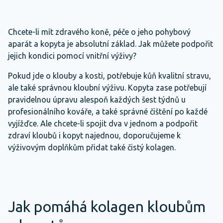
Chcete-li mít zdravého koně, péče o jeho pohybový
aparát a kopyta je absolutní základ. Jak můžete podpořit
jejich kondici pomocí vnitřní výživy?
Pokud jde o klouby a kosti, potřebuje kůň kvalitní stravu,
ale také správnou kloubní výživu. Kopyta zase potřebují
pravidelnou úpravu alespoň každých šest týdnů u
profesionálního kováře, a také správné čištění po každé
vyjížďce. Ale chcete-li spojit dva v jednom a podpořit
zdraví kloubů i kopyt najednou, doporučujeme k
výživovým doplňkům přidat také čistý kolagen.
Jak pomáhá kolagen kloubům