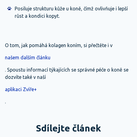
Posiluje strukturu kůže u koně, čímž ovlivňuje i lepší
růst a kondici kopyt.
O tom, jak pomáhá kolagen koním, si přečtěte i v
našem dalším článku
. Spoustu informací týkajících se správné péče o koně se
dozvíte také v naší
aplikaci Zvíře+
.
Sdílejte článek