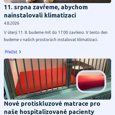
11. srpna zavřeme, abychom
nainstalovali klimatizaci
4.8.2026
V úterý 11. 8. budeme mít do 17:00 zavřeno. V tento den
budeme v našich prostorách instalovat klimatizaci.
Přečíst
Nové protiskluzové matrace pro
naše hospitalizované pacienty