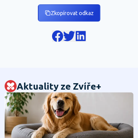
Zkopírovat odkaz
Aktuality ze Zvíře+