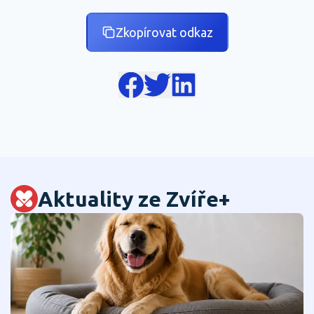
Zkopírovat odkaz
Aktuality ze Zvíře+