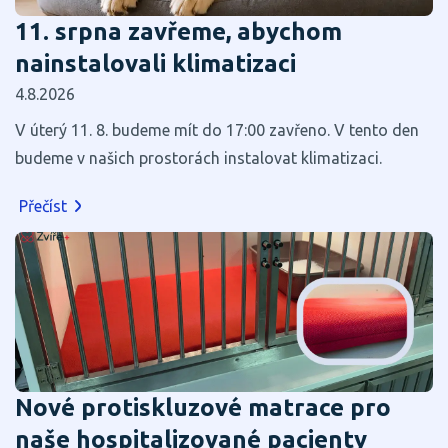
11. srpna zavřeme, abychom
nainstalovali klimatizaci
4.8.2026
V úterý 11. 8. budeme mít do 17:00 zavřeno. V tento den
budeme v našich prostorách instalovat klimatizaci.
Přečíst
Nové protiskluzové matrace pro
naše hospitalizované pacienty