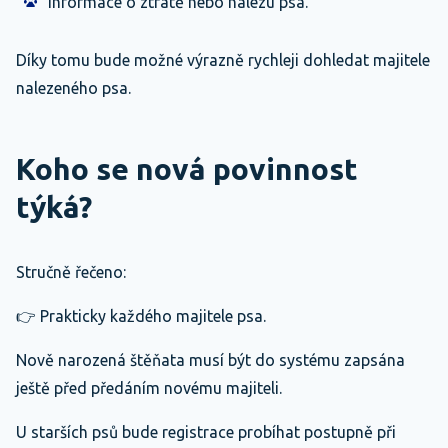
informace o ztrátě nebo nálezu psa.
Díky tomu bude možné výrazně rychleji dohledat majitele
nalezeného psa.
Koho se nová povinnost
týká?
Stručně řečeno:
👉 Prakticky každého majitele psa.
Nově narozená štěňata musí být do systému zapsána
ještě před předáním novému majiteli.
U starších psů bude registrace probíhat postupně při