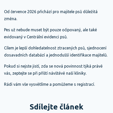
Od července 2026 přichází pro majitele psů důležitá
změna.
Pes už nebude muset být pouze očipovaný, ale také
evidovaný v Centrální evidenci psů.
Cílem je lepší dohledatelnost ztracených psů, sjednocení
dosavadních databází a jednodušší identifikace majitelů.
Pokud si nejste jistí, zda se nová povinnost týká právě
vás, zeptejte se při příští návštěvě naší kliniky.
Rádi vám vše vysvětlíme a pomůžeme s registrací.
Sdílejte článek