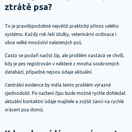
ztrátě psa?
To je pravděpodobně největší praktický přínos celého
systému. Každý rok řeší útulky, veterinární ordinace i
obce velké množství nalezených psů.
Často se podaří načíst čip, ale problém nastává ve chvíli,
kdy je pes registrován v některé z mnoha soukromých
databází, případně nejsou údaje aktuální.
Centrální evidence by měla tento problém výrazně
zjednodušit. Po načtení čipu bude možné rychle dohledat
aktuální kontaktní údaje majitele a zvýšit šanci na rychlé
vrácení psa domů.