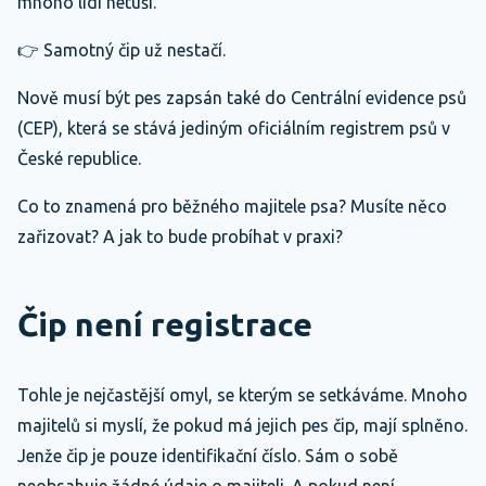
mnoho lidí netuší.
👉 Samotný čip už nestačí.
Nově musí být pes zapsán také do Centrální evidence psů
(CEP), která se stává jediným oficiálním registrem psů v
České republice.
Co to znamená pro běžného majitele psa? Musíte něco
zařizovat? A jak to bude probíhat v praxi?
Čip není registrace
Tohle je nejčastější omyl, se kterým se setkáváme. Mnoho
majitelů si myslí, že pokud má jejich pes čip, mají splněno.
Jenže čip je pouze identifikační číslo. Sám o sobě