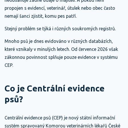
neobsahuje žádné údaje o majiteli. A pokud není
propojen s evidencí, veterinář, útulek nebo obec často
nemají šanci zjistit, komu pes patří.
Stejný problém se týká i různých soukromých registrů.
Mnoho psů je dnes evidováno v různých databázích,
které vznikaly v minulých letech. Od července 2026 však
zákonnou povinnost splňuje pouze evidence v systému
CEP.
Co je Centrální evidence
psů?
Centrální evidence psů (CEP) je nový státní informační
systém spravovaný Komorou veterinárních lékařů České