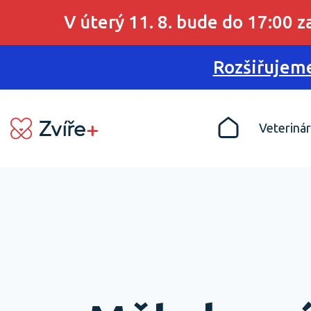
V úterý 11. 8. bude do 17:00 
Rozšiřujeme
Veterinár