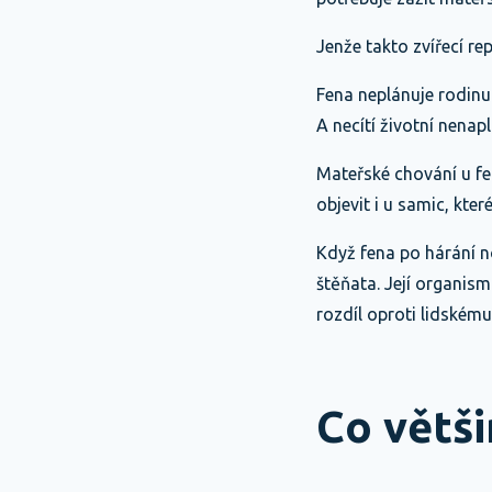
Jenže takto zvířecí re
Fena neplánuje rodinu
A necítí životní nenap
Mateřské chování u fe
objevit i u samic, kter
Když fena po hárání no
štěňata. Její organis
rozdíl oproti lidskému
Co větši