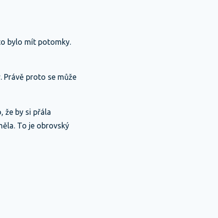
to bylo mít potomky.
. Právě proto se může
 že by si přála
měla. To je obrovský