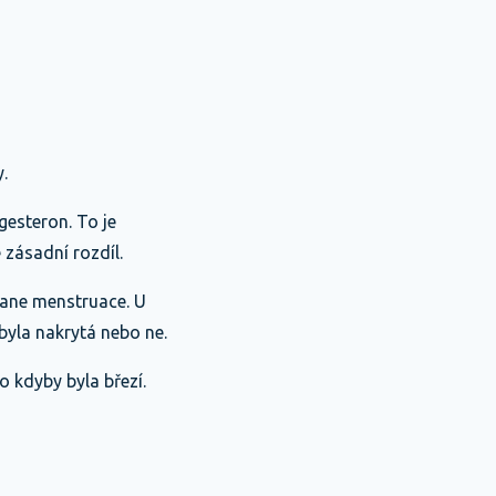
.
gesteron. To je
 zásadní rozdíl.
tane menstruace. U
 byla nakrytá nebo ne.
 kdyby byla březí.