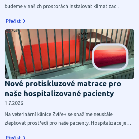
budeme v našich prostorách instalovat klimatizaci.
Přečíst
Nové protiskluzové matrace pro
naše hospitalizované pacienty
1.7.2026
Na veterinární klinice Zvíře+ se snažíme neustále
zlepšovat prostředí pro naše pacienty. Hospitalizace je
pro většinu zvířat stresující, a proto věříme, že i zdánlivé
Přečíst