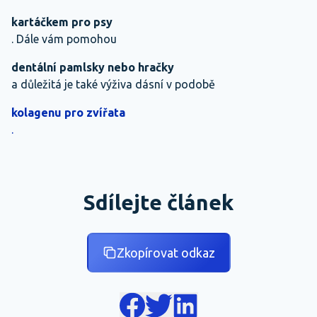
kartáčkem pro psy
. Dále vám pomohou
dentální pamlsky nebo hračky
a důležitá je také výživa dásní v podobě
kolagenu pro zvířata
.
Sdílejte článek
Zkopírovat odkaz