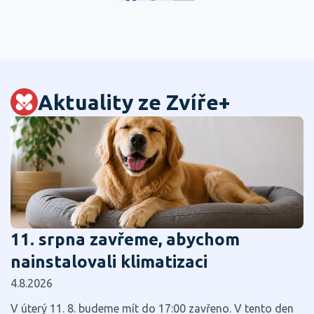
Aktuality ze Zvíře+
11. srpna zavřeme, abychom
nainstalovali klimatizaci
4.8.2026
V úterý 11. 8. budeme mít do 17:00 zavřeno. V tento den