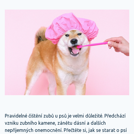
Pravidelné čištění zubů u psů je velmi důležité. Předchází
vzniku zubního kamene, zánětu dásní a dalších
nepříjemných onemocnění. Přečtěte si, jak se starat o psí