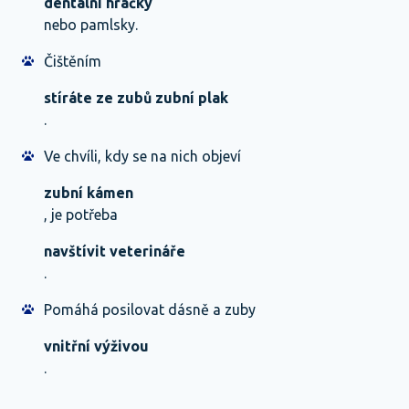
dentální hračky
nebo pamlsky.
Čištěním
stíráte ze zubů zubní plak
.
Ve chvíli, kdy se na nich objeví
zubní kámen
, je potřeba
navštívit veterináře
.
Pomáhá posilovat dásně a zuby
vnitřní výživou
.