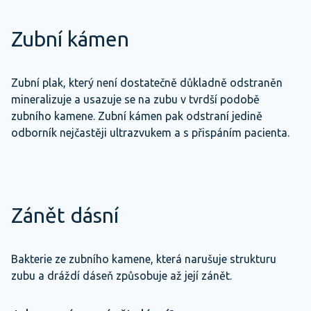
Zubní kámen
Zubní plak, který není dostatečně důkladně odstraněn
mineralizuje a usazuje se na zubu v tvrdší podobě
zubního kamene. Zubní kámen pak odstraní jedině
odborník nejčastěji ultrazvukem a s přispáním pacienta.
Zánět dásní
Bakterie ze zubního kamene, která narušuje strukturu
zubu a dráždí dáseň způsobuje až její zánět.