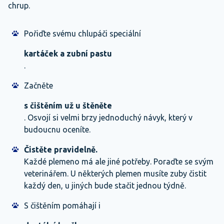
chrup.
Pořiďte svému chlupáči speciální
kartáček a zubní pastu
.
Začněte
s čištěním už u štěněte
. Osvojí si velmi brzy jednoduchý návyk, který v
budoucnu oceníte.
Čistěte pravidelně.
Každé plemeno má ale jiné potřeby. Poraďte se svým
veterinářem. U některých plemen musíte zuby čistit
každý den, u jiných bude stačit jednou týdně.
S čištěním pomáhají i