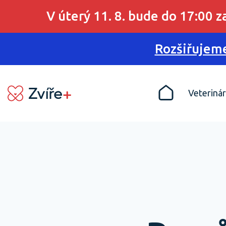
V úterý 11. 8. bude do 17:00 
Rozšiřujeme
Veterinár