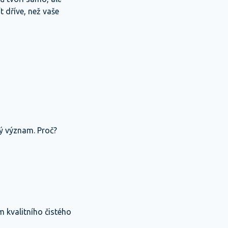
 dříve, než vaše
ký význam. Proč?
m kvalitního čistého