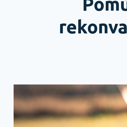
Pomů
rekonva