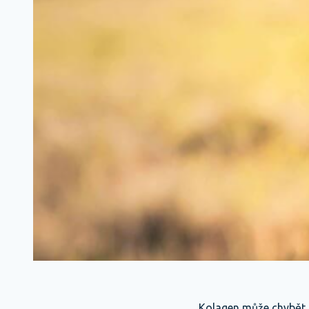
Kolagen může chybět ne