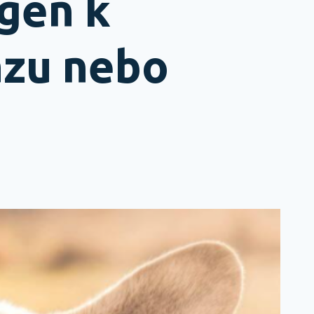
gen k
azu nebo