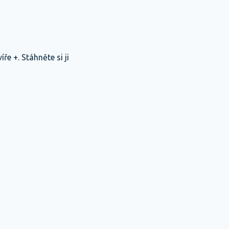
ře +. Stáhněte si ji