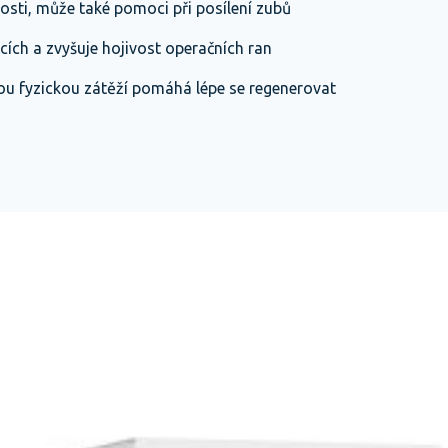
sti, může také pomoci při posílení zubů
ích a zvyšuje hojivost operačních ran
ou fyzickou zátěží pomáhá lépe se regenerovat