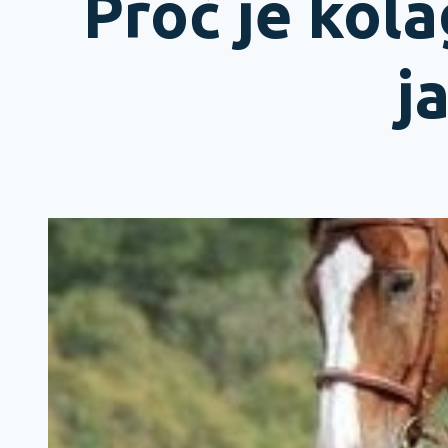
Proč je kola
j