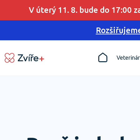
V úterý 11. 8. bude do 17:00 
Rozšiřujeme
Veterinár