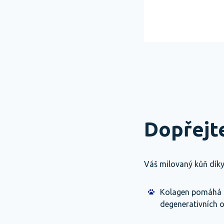
Dopřejte
Váš milovaný kůň díky
Kolagen pomáhá na
degenerativních 