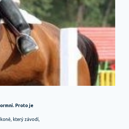
normní. Proto je
 koně, který závodí,