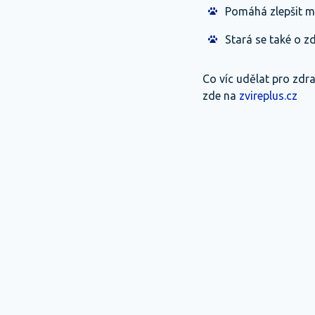
Pomáhá zlepšit mo
Stará se také o zd
Co víc udělat pro zdra
zde na
zvireplus.cz