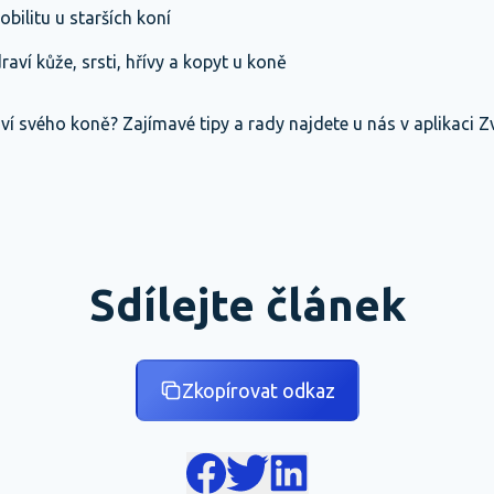
bilitu u starších koní
raví kůže, srsti, hřívy a kopyt u koně
ví svého koně? Zajímavé tipy a rady najdete u nás v aplikaci Zví
Sdílejte článek
Zkopírovat odkaz