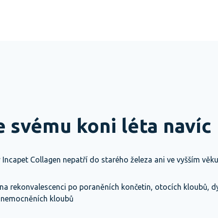
 svému koni léta navíc
 Incapet Collagen nepatří do starého železa ani ve vyšším věk
 rekonvalescenci po poraněních končetin, otocích kloubů, dy
onemocněních kloubů