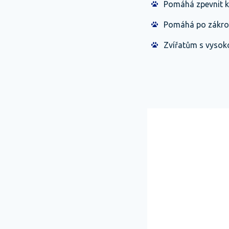
Pomáhá zpevnit ko
Pomáhá po zákroc
Zvířatům s vysok