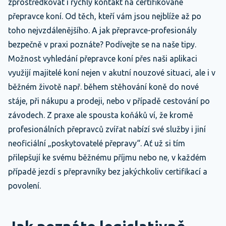
zprostředkovat i rychlý kontakt na certifikované
přepravce koní. Od těch, kteří vám jsou nejblíže až po
toho nejvzdálenějšího. A jak přepravce-profesionály
bezpečně v praxi poznáte? Podívejte se na naše tipy.
Možnost vyhledání přepravce koní přes naši aplikaci
využijí majitelé koní nejen v akutní nouzové situaci, ale i v
běžném životě např. během stěhování koně do nové
stáje, při nákupu a prodeji, nebo v případě cestování po
závodech. Z praxe ale spousta koňáků ví, že kromě
profesionálních přepravců zvířat nabízí své služby i jiní
neoficiální „poskytovatelé přepravy“. Ať už si tím
přilepšují ke svému běžnému příjmu nebo ne, v každém
případě jezdí s přepravníky bez jakýchkoliv certifikací a
povolení.