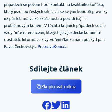
případech se potom hodí kontakt na kvalitního koňáka,
který jezdí po českých silnicích se sv ými koňopřepravníky
už pár let, má velké zkušenosti a poradí (si) i s
problémovým koněm. V těchto krajních případech se ale
vždy řiďte referencemi, kterých je v jezdecké komunitě
dostatek. Informace k vytvoření článku nám poskytl pan
Pavel Čechovský z
PrepravaKoni.cz
.
Sdílejte článek
Zkopírovat odkaz