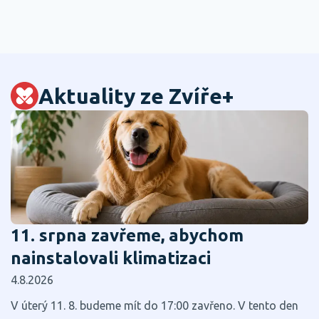
Aktuality ze Zvíře+
11. srpna zavřeme, abychom
nainstalovali klimatizaci
4.8.2026
V úterý 11. 8. budeme mít do 17:00 zavřeno. V tento den