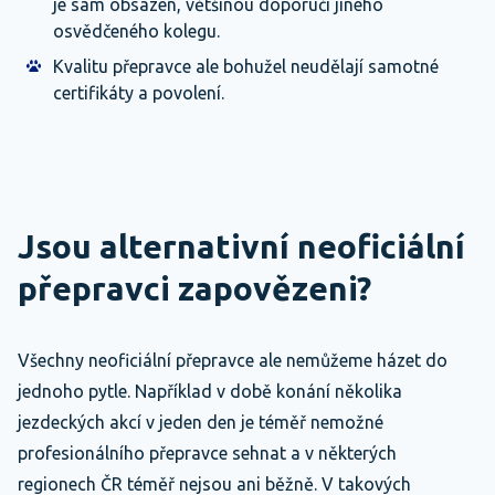
je sám obsazen, většinou doporučí jiného
osvědčeného kolegu.
Kvalitu přepravce ale bohužel neudělají samotné
certifikáty a povolení.
Jsou alternativní neoficiální
přepravci zapovězeni?
Všechny neoficiální přepravce ale nemůžeme házet do
jednoho pytle. Například v době konání několika
jezdeckých akcí v jeden den je téměř nemožné
profesionálního přepravce sehnat a v některých
regionech ČR téměř nejsou ani běžně. V takových