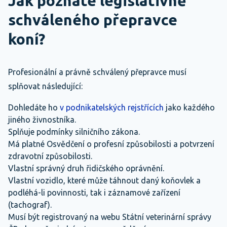
Jak poznáte legislativně
schváleného přepravce
koní?
Profesionální a právně schválený přepravce musí
splňovat následující:
Dohledáte ho
v podnikatelských rejstřících
jako každého
jiného živnostníka.
Splňuje podmínky silničního zákona.
Má platné Osvědčení o profesní způsobilosti a potvrzení
zdravotní způsobilosti.
Vlastní správný druh řidičského oprávnění.
Vlastní vozidlo, které může táhnout daný koňovlek a
podléhá-li povinnosti, tak i záznamové zařízení
(tachograf).
Musí být registrovaný na webu Státní veterinární správy