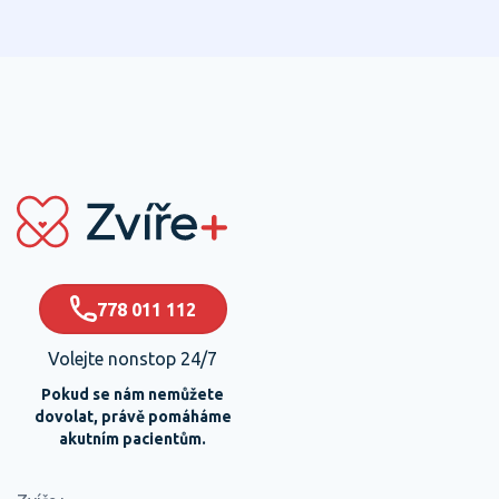
rychlejšímu zotavení.
778 011 112
Volejte nonstop 24/7
Pokud se nám nemůžete
dovolat, právě pomáháme
akutním pacientům.