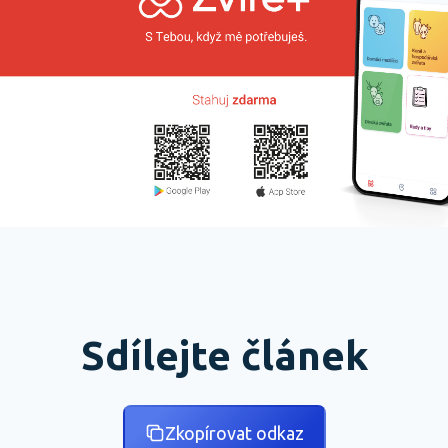
Sdílejte článek
Zkopírovat odkaz