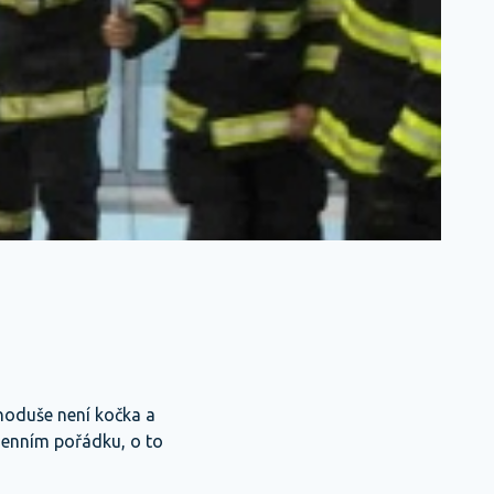
dnoduše není kočka a
denním pořádku, o to