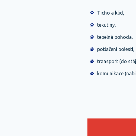
Ticho a klid,
tekutiny,
tepelná pohoda,
potlačení bolesti,
transport (do stáj
komunikace (nabitý