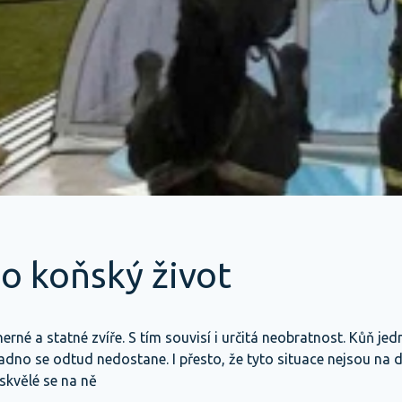
 o koňský život
rné a statné zvíře. S tím souvisí i určitá neobratnost. Kůň je
adno se odtud nedostane. I přesto, že tyto situace nejsou na 
 skvělé se na ně