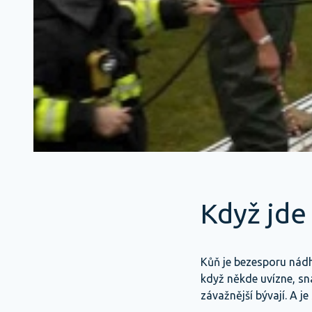
Když jde
Kůň je bezesporu nádhe
když někde uvízne, sn
závažnější bývají. A je