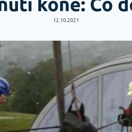
nutí koně: Co d
12.10.2021