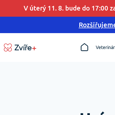
V úterý 11. 8. bude do 17:00 
Rozšiřujeme
Veterinár