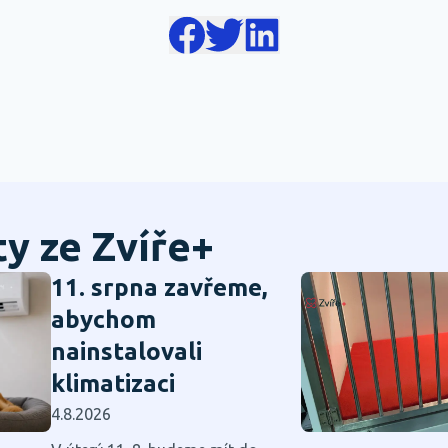
ty ze Zvíře+
11. srpna zavřeme,
abychom
nainstalovali
klimatizaci
4.8.2026