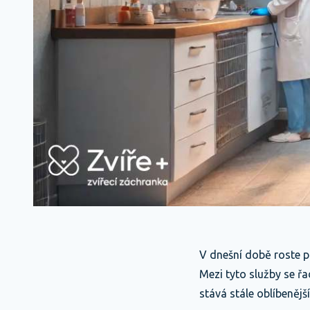
V dnešní době roste p
Mezi tyto služby se řa
stává stále oblíbenějš