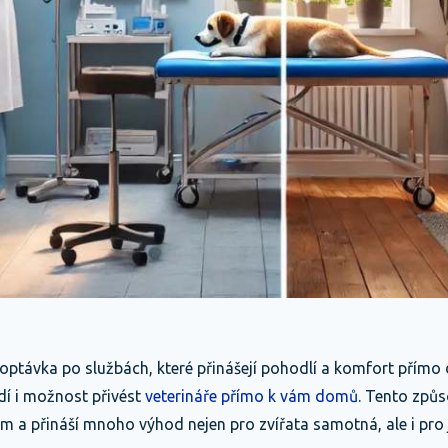
optávka po službách, které přinášejí pohodlí a komfort přímo
dí i možnost přivést
veterináře přímo k vám domů
. Tento způs
ím a přináší mnoho výhod nejen pro zvířata samotná, ale i pro j