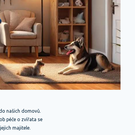
 do našich domovů.
ob péče o zvířata se
ejich majitele.