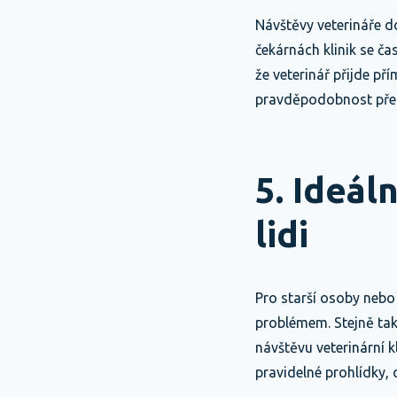
Návštěvy veterináře do
čekárnách klinik se ča
že veterinář přijde př
pravděpodobnost pře
5. Ideál
lidi
Pro starší osoby nebo 
problémem. Stejně tak
návštěvu veterinární k
pravidelné prohlídky,