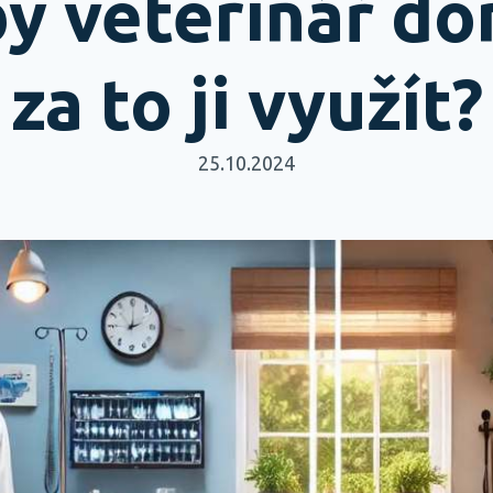
y veterinář dom
za to ji využít?
25.10.2024