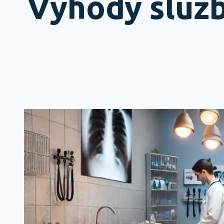
Výhody služb