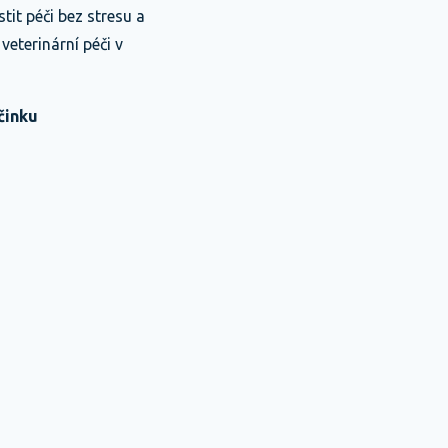
tit péči bez stresu a
 veterinární péči v
činku