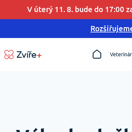
V úterý 11. 8. bude do 17:00 
Rozšiřujeme
Veterinár