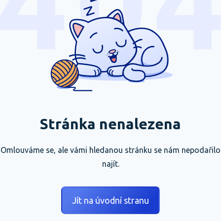
Stránka nenalezena
Omlouváme se, ale vámi hledanou stránku se nám nepodařilo
najít.
Jít na úvodní stranu