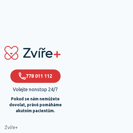
778 011 112
Volejte nonstop 24/7
Pokud se nám nemůžete
dovolat, právě pomáháme
akutním pacientům.
Zvíře+