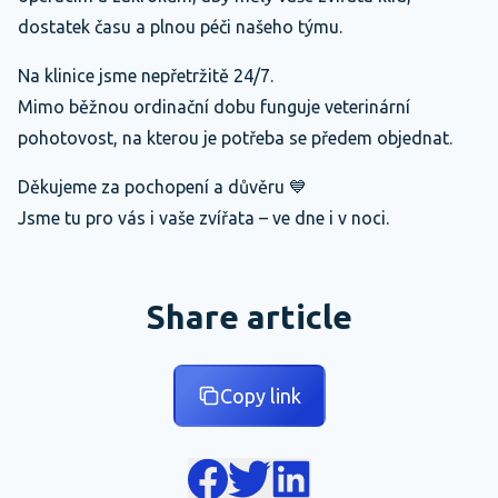
dostatek času a plnou péči našeho týmu.
Na klinice jsme nepřetržitě 24/7.
Mimo běžnou ordinační dobu funguje veterinární
pohotovost, na kterou je potřeba se předem objednat.
Děkujeme za pochopení a důvěru 💙
Jsme tu pro vás i vaše zvířata – ve dne i v noci.
Share article
Copy link