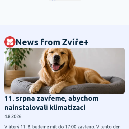
News from Zvíře+
11. srpna zavřeme, abychom
nainstalovali klimatizaci
4.8.2026
V úterý 11. 8. budeme mít do 17:00 zavřeno. V tento den