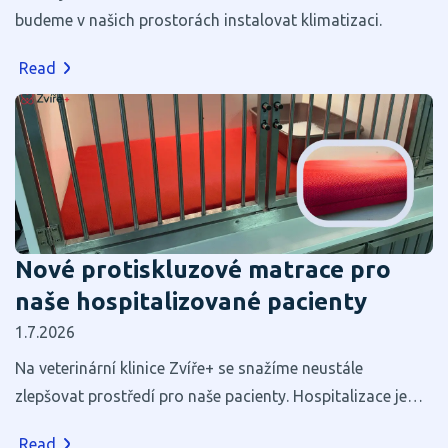
budeme v našich prostorách instalovat klimatizaci.
Read
Nové protiskluzové matrace pro
naše hospitalizované pacienty
1.7.2026
Na veterinární klinice Zvíře+ se snažíme neustále
zlepšovat prostředí pro naše pacienty. Hospitalizace je
pro většinu zvířat stresující, a proto věříme, že i zdánlivé
Read