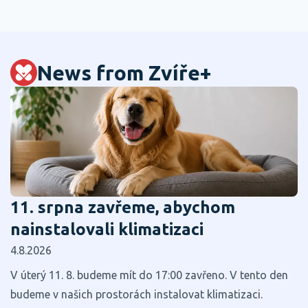
News from Zvíře+
11. srpna zavřeme, abychom
nainstalovali klimatizaci
4.8.2026
V úterý 11. 8. budeme mít do 17:00 zavřeno. V tento den
budeme v našich prostorách instalovat klimatizaci.