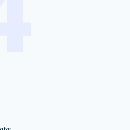
g for.