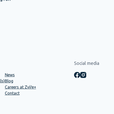
Social media
News
ls)
Blog
Careers at Zvíře+
Contact