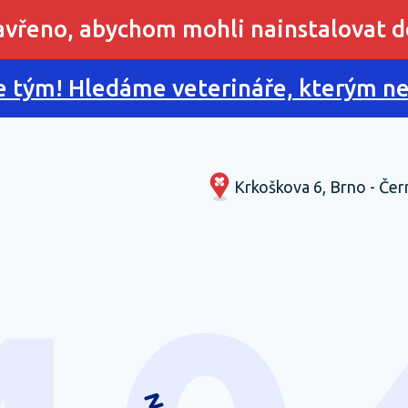
zavřeno, abychom mohli nainstalovat d
 tým! Hledáme veterináře, kterým nes
Krkoškova 6, Brno - Čer