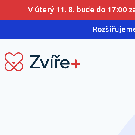
V úterý 11. 8. bude do 17:00 
Rozšiřujeme