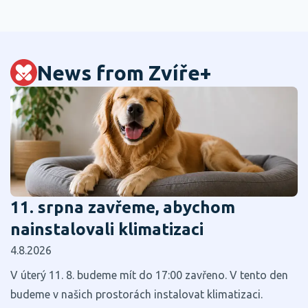
News from Zvíře+
11. srpna zavřeme, abychom
nainstalovali klimatizaci
4.8.2026
V úterý 11. 8. budeme mít do 17:00 zavřeno. V tento den
budeme v našich prostorách instalovat klimatizaci.