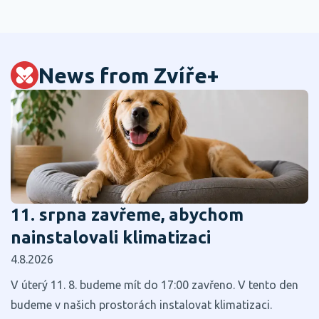
News from Zvíře+
11. srpna zavřeme, abychom
nainstalovali klimatizaci
4.8.2026
V úterý 11. 8. budeme mít do 17:00 zavřeno. V tento den
budeme v našich prostorách instalovat klimatizaci.