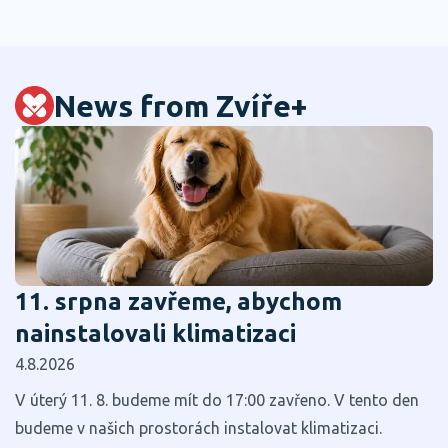
News from Zvíře+
11. srpna zavřeme, abychom
nainstalovali klimatizaci
4.8.2026
V úterý 11. 8. budeme mít do 17:00 zavřeno. V tento den
budeme v našich prostorách instalovat klimatizaci.