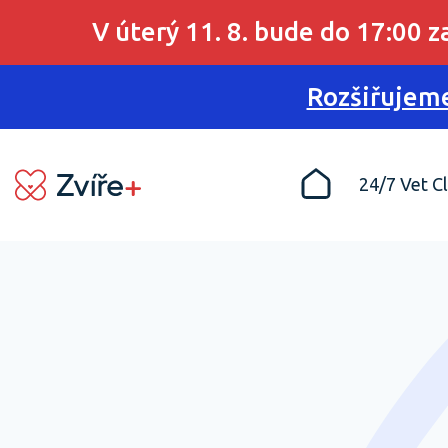
V úterý 11. 8. bude do 17:00 
Rozšiřujeme
24/7 Vet Cl