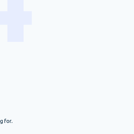
g for.