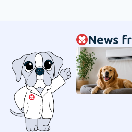
News fr