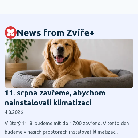
News from Zvíře+
11. srpna zavřeme, abychom
nainstalovali klimatizaci
4.8.2026
V úterý 11. 8. budeme mít do 17:00 zavřeno. V tento den
budeme v našich prostorách instalovat klimatizaci.