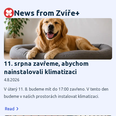
News from Zvíře+
11. srpna zavřeme, abychom
nainstalovali klimatizaci
4.8.2026
V úterý 11. 8. budeme mít do 17:00 zavřeno. V tento den
budeme v našich prostorách instalovat klimatizaci.
Read