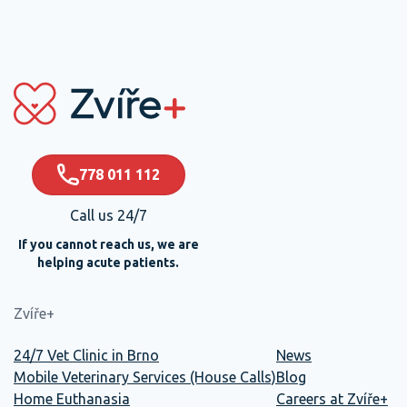
778 011 112
Call us 24/7
If you cannot reach us, we are
helping acute patients.
Zvíře+
24/7 Vet Clinic in Brno
News
Mobile Veterinary Services (House Calls)
Blog
Home Euthanasia
Careers at Zvíře+